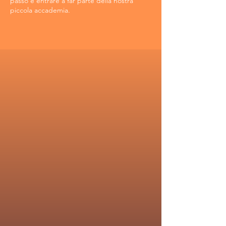
passo e entrare a far parte della nostra
piccola accademia.